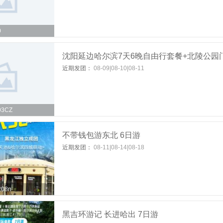
0
沈阳延边哈尔滨7天6晚自由行套餐+北陵公园
近期发团：
08-09|08-10|08-11
03CZ
不带钱包游东北 6日游
近期发团：
08-11|08-14|08-18
08n
黑吉环游记 长进哈出 7日游