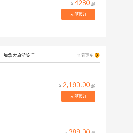
4280
¥
起
立即预订
加拿大旅游签证
查看更多
2,199.00
¥
起
立即预订
388.00