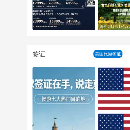
编号：4178174823
签证
美国旅游签证