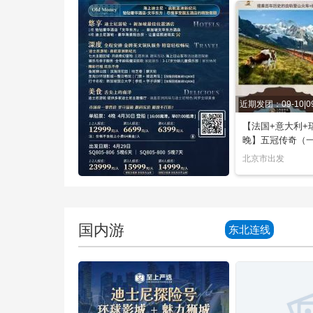
团期不同行程略
认余位及价格，
近期发团：09-10|09-
【法国+意大利+瑞士
晚】五冠传奇（
期行程略有调整
北京市出发
国内游
东北连线