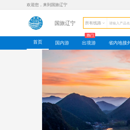
欢迎您，来到国旅辽宁
国旅辽宁
所有线路
首页
国内游
出境游
省内地接