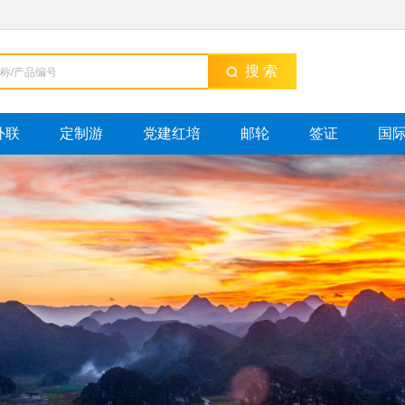
搜 索
外联
定制游
党建红培
邮轮
签证
国