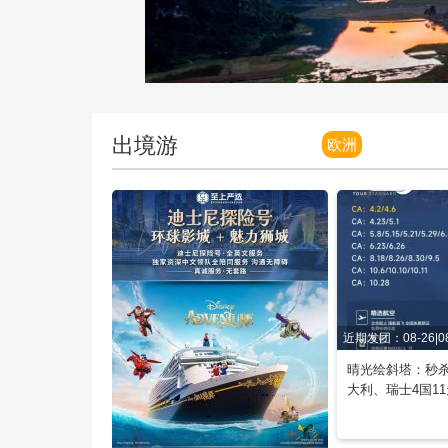
出境游
欧洲
近期发团：08-26|08-
晴光绘斜塔：秒
大利、瑞士4国1
指纹拒签无损，
运全国，含小费