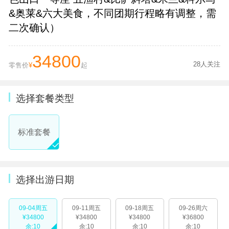
&奥莱&六大美食，不同团期行程略有调整，需
二次确认）
34800
28人关注
零售价
¥
起
选择套餐类型
标准套餐
选择出游日期
09-04周五
09-11周五
09-18周五
09-26周六
¥34800
¥34800
¥34800
¥36800
余:10
余:10
余:10
余:10