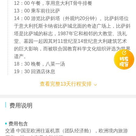
12：00 午餐，享用意大利T骨牛排餐
13：00 乘车前往比萨
14：00 游览比萨斜塔（外观约20分钟）。比萨斜塔位
于意大利托斯卡纳省比萨城北面的奇迹广场上，比萨斜
塔是比萨城的标志，1987年它和相邻的大教堂、洗礼
堂、墓园一起因其对11世纪至14世纪意大利建筑艺术
的巨大影响，而被联合国教育科学文化组织评选为世界
遗产。
18：30 晚餐，八菜一汤
19：30 回酒店休息
查看完整13天行程安排
费用说明
费用包含
交通 中国至欧洲往返机票（团队经济舱），欧洲境内旅游