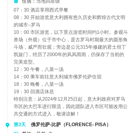
住宿：
当地四星级
07：30 酒店享用西式早餐
08：30 开始游览意大利拥有悠久历史和辉煌古代文明
的城市--罗马
10：00 市区游览，以下景点游览时间约1小时。参观斗
兽场（外观）位于市中心，是古罗马时期最大的圆形角
斗场，威严而壮观；旁边是公元315年修建的君士坦丁
凯旋门，经历了2000年的风风雨雨，仍保存了当初的
完美造型。
12：30 午餐，八菜一汤
14：00 乘车前往意大利城市佛罗伦萨住宿
18：30 晚餐，八菜一汤
19：30 回酒店休息
特别注意：从2024年12月25日起，意大利政府对罗马
市区的大巴车进行限流，因此团队进入市区可能改用公
共交通的方式进入，敬请谅解！
第3天
佛罗伦萨-比萨（FLORENCE- PISA）