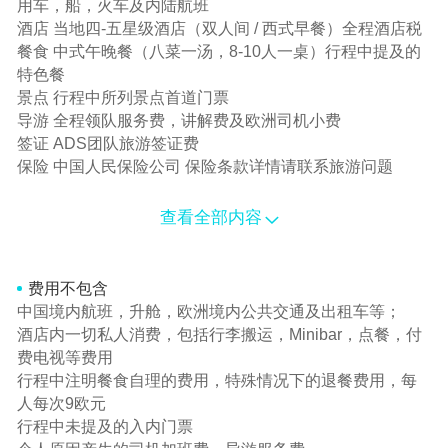
用车，船，火车及内陆航班
酒店 当地四-五星级酒店（双人间 / 西式早餐）全程酒店税
餐食 中式午晚餐（八菜一汤，8-10人一桌）行程中提及的
特色餐
景点 行程中所列景点首道门票
导游 全程领队服务费，讲解费及欧洲司机小费
签证 ADS团队旅游签证费
保险 中国人民保险公司 保险条款详情请联系旅游问题
查看全部内容
费用不包含
中国境内航班，升舱，欧洲境内公共交通及出租车等；
酒店内一切私人消费，包括行李搬运，Minibar，点餐，付
费电视等费用
行程中注明餐食自理的费用，特殊情况下的退餐费用，每
人每次9欧元
行程中未提及的入内门票