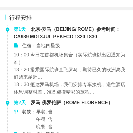
行程安排
第1天
北京-罗马（BEIJING/ ROME）参考时间：
CA939 MO13JUL PEKFCO 1320 1830
住宿：
当地四星级
10：00 今日在首都机场集合（实际航班以出团通知为
准）
13：20 搭乘国际航班直飞罗马，期待已久的欧洲离我
们越来越近…
18：30 抵达罗马机场，我们安排专车接机，送往酒店
休息调整时差，准备迎接精彩的旅程…
第2天
罗马-佛罗伦萨（ROME-FLORENCE）
餐饮：
早餐: 含
午餐: 含
晚餐: 含