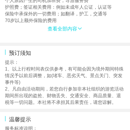
个人原因产生的司机加班费，导游服务费
护照费；签证相关费用：例如未成年人公证，认证等
保险中承保外的一切费用；如翻译，护工，交通等
70岁以上额外保险的费用
查看全部内容
预订须知
提示：
1、以上行程时间表仅供参考，有可能会因为境外期间特殊
情况予以前后调整，如(堵车、恶劣天气、景点关门、突发
事件等)
2、凡自由活动期间，若您自行参加非本社组织的游览活动
期间所出现的盗抢、财物丢失、交通安全、商品质量、退
税等一切问题。本社将不承担其后果责任，请您谅解。
温馨提示
服务标准说明：