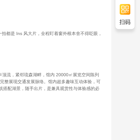
都是 Ins 风大片，全程盯着窗外根本舍不得眨眼，
卡顶流，紧邻琉森湖畔，馆内 20000㎡展览空间陈列
，完整展现交通发展脉络。馆内超多趣味互动体验，可
业风建筑搭配湖景，随手出片，是兼具观赏性与体验感的必