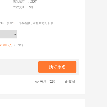
出发城市：
北京市
返程交通：
飞机
16
余位:
16
库存有限，请抓紧时间下单
28800
/人
（CNY）
关注（25）
收藏

