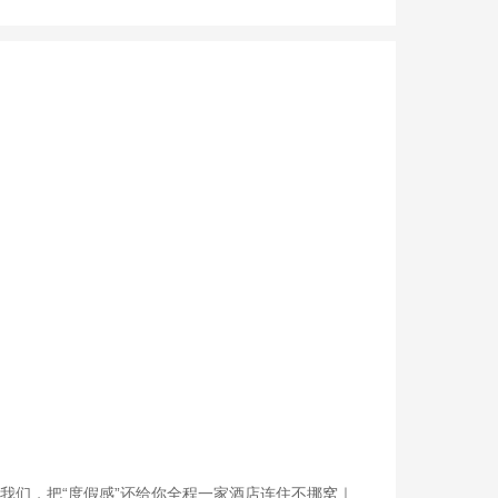
我们，把“度假感”还给你全程一家酒店连住不挪窝｜