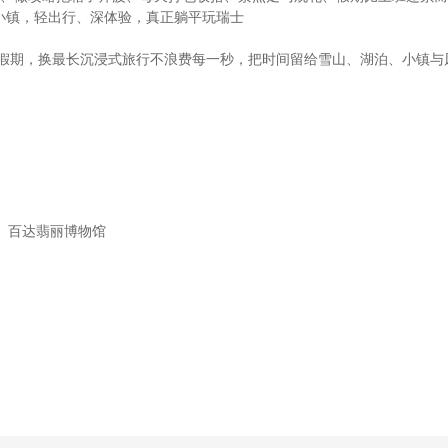
小镇，轻出行、深体验，真正躺平玩瑞士
最少假期，换最长沉浸式旅行不浪费每一秒，把时间留给雪山、湖泊、小镇与
、百达翡丽博物馆