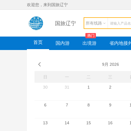
欢迎您，来到国旅辽宁
国旅辽宁
所有线路
首页
国内游
出境游
省内地接
9月 2026
日
一
二
三
30
31
1
2
6
7
8
9
13
14
15
16