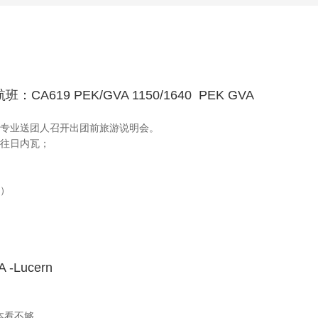
CA619 PEK/GVA 1150/1640 PEK GVA
公司专业送团人召开出团前旅游说明会。
前往日内瓦；
店）
-Lucern
本看不够，