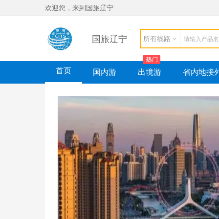
欢迎您，来到国旅辽宁
国旅辽宁
所有线路
首页
国内游
出境游
省内地接