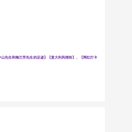
中山先生和梅兰芳先生的足迹】【意大利风情街】、【网红打卡