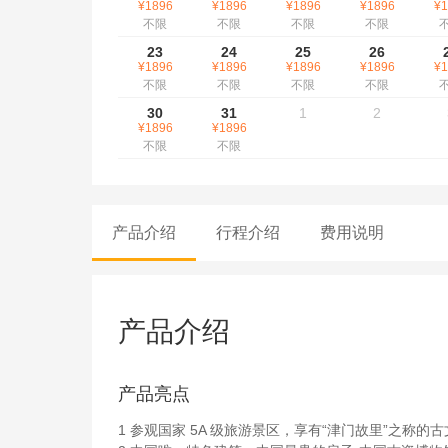
¥1896
¥1896
¥1896
¥1896
¥1
不限
不限
不限
不限
23
24
25
26
¥1896
¥1896
¥1896
¥1896
¥1
不限
不限
不限
不限
30
31
1
2
¥1896
¥1896
不限
不限
产品介绍
行程介绍
费用说明
产品介绍
产品亮点
1 参观国家 5A 级旅游景区，享有“津门故里”之称的