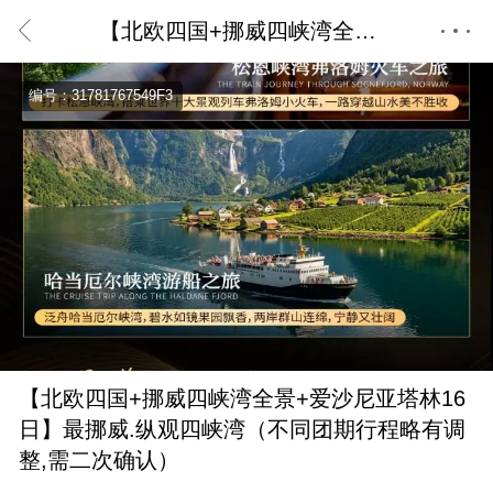
【北欧四国+挪威四峡湾全景+爱沙尼亚塔林16日】最挪威.纵观四峡湾（不同团期行程略有调整,需二次确认）
首页
编号：31781767549F3
【北欧四国+挪威四峡湾全景+爱沙尼亚塔林16
日】最挪威.纵观四峡湾（不同团期行程略有调
整,需二次确认）