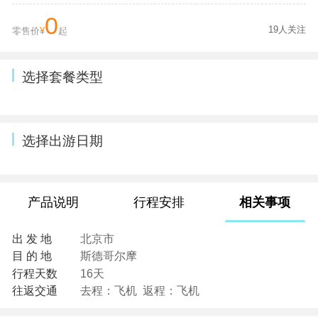
0
19人关注
零售价
¥
起
选择套餐类型
选择出游日期
产品说明
行程安排
相关事项
出 发 地
北京市
目 的 地
斯德哥尔摩
行程天数
16天
往返交通
去程：飞机 返程：飞机